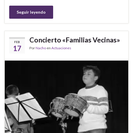
Seguir leyendo
Concierto «Familias Vecinas»
FEB
17
Por
Nacho
en
Actuaciones