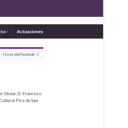
cto
Actuaciones
I Ecos del Festival
r titular, D. Francisco
ultural Pico de San