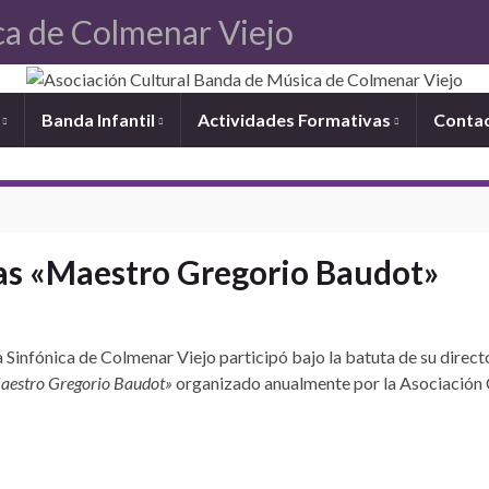
ca de Colmenar Viejo
a
Banda Infantil
Actividades Formativas
Conta
as «Maestro Gregorio Baudot»
 Sinfónica de Colmenar Viejo participó bajo la batuta de su directo
aestro Gregorio Baudot»
organizado anualmente por la Asociación C