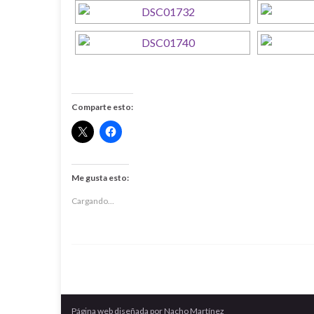
Comparte esto:
Me gusta esto:
Cargando...
Página web diseñada por Nacho Martínez