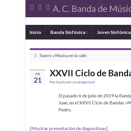
A. C. Banda de Músi
Inicio
Banda Sinfónica
Joven Sinfónic
Teatro y Música en la calle
XXVII Ciclo de Band
JUL
21
Por
Nacho
en
Uncategorized
El pasado 6 de julio de 2019 la Banda
Juan, en el XXVII Ciclo de Bandas
«M
Pedro.
[Mostrar presentación de diapositivas]