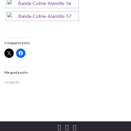
Comparte esto:
Me gusta esto:
Cargando...