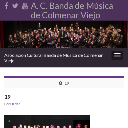
A. C. Banda de Música
de Colmenar Viejo
Asociación Cultural Banda de Música de Colmenar
Alter
Viejo
la
nave
19
19
Por
Nacho