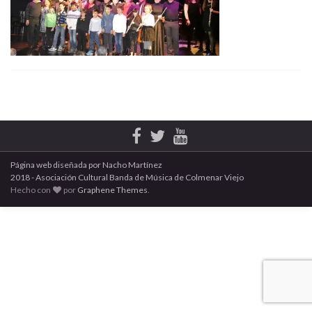
Página web diseñada por Nacho Martínez
2018 - Asociación Cultural Banda de Música de Colmenar Viejo
Hecho con
por
Graphene Themes
.