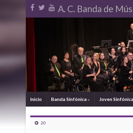
A. C. Banda de Mús
Inicio
Banda Sinfónica
Joven Sinfónic
20