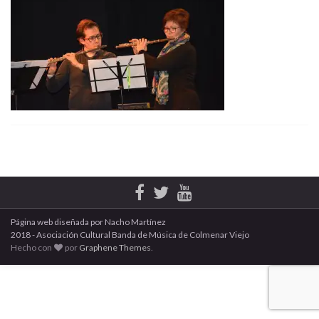
Página web diseñada por Nacho Martínez
2018 - Asociación Cultural Banda de Música de Colmenar Viejo
Hecho con
por
Graphene Themes
.