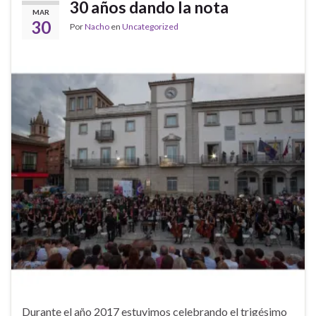
30 años dando la nota
MAR
30
Por
Nacho
en
Uncategorized
Durante el año 2017 estuvimos celebrando el trigésimo