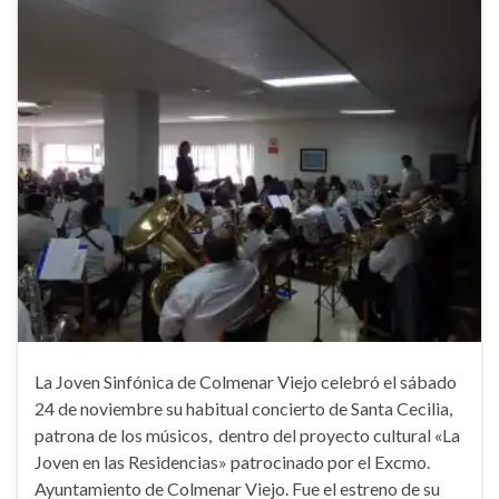
La Joven Sinfónica de Colmenar Viejo celebró el sábado
24 de noviembre su habitual concierto de Santa Cecilia,
patrona de los músicos, dentro del proyecto cultural «La
Joven en las Residencias» patrocinado por el Excmo.
Ayuntamiento de Colmenar Viejo. Fue el estreno de su