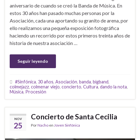
aniversario de cuando se creó la Banda de Música. En
estos 30 años han pasado muchas personas por la
Asociación, cada una aportando su granito de arena, por
ello realizamos una pequeña exposición fotográfica
haciendo un recorrido por estos primeros treinta años de
historia de nuestra asociación …
Seguir leyendo
#Sinfónica
,
30 años
,
Asociación
,
banda
,
bigband
,
colmejazz
,
colmenar viejo
,
concierto
,
Cultura
,
dando la nota
,
Música
,
Procesión
Concierto de Santa Cecilia
NOV
25
Por
Nacho
en
Joven Sinfónica