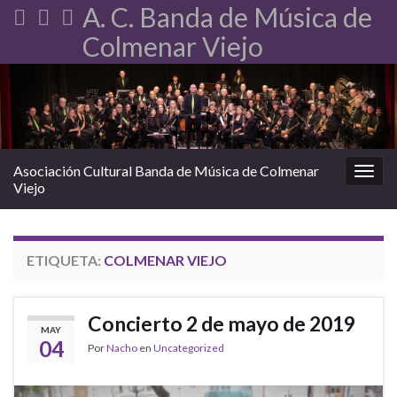
A. C. Banda de Música de
Colmenar Viejo
Asociación Cultural Banda de Música de Colmenar
Alter
Viejo
ETIQUETA:
COLMENAR VIEJO
Concierto 2 de mayo de 2019
MAY
04
Por
Nacho
en
Uncategorized