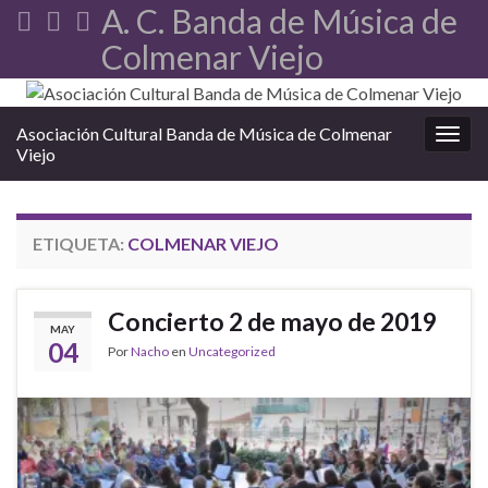
A. C. Banda de Música de
Colmenar Viejo
Asociación Cultural Banda de Música de Colmenar
Alter
Viejo
ETIQUETA:
COLMENAR VIEJO
Concierto 2 de mayo de 2019
MAY
04
Por
Nacho
en
Uncategorized