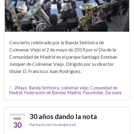
Concierto celebrado por la Banda Sinfónica de
Colmenar Viejo el 2 de mayo de 2019 por el Día de la
Comunidad de Madrid en el parque Santiago Esteban
Junquer de Colmenar Viejo. Dirigido por su director
titular D. Francisco Juan Rodríguez.
2Mayo
,
Banda Sinfónica
,
colmenar viejo
,
Comunidad de
Madrid
,
Federación de Bandas
,
Madrid
,
Pasodoble
,
Zarzuela
30 años dando la nota
MAR
30
Por
Nacho
en
Uncategorized