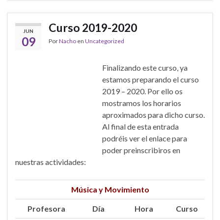
Curso 2019-2020
JUN
09
Por
Nacho
en
Uncategorized
Finalizando este curso, ya
estamos preparando el curso
2019 – 2020. Por ello os
mostramos los horarios
aproximados para dicho curso.
Al final de esta entrada
podréis ver el enlace para
poder preinscribiros en
nuestras actividades:
Música y Movimiento
Profesora
Día
Hora
Curso