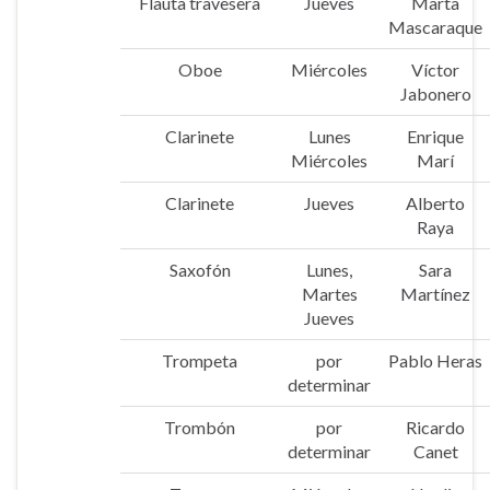
Flauta travesera
Jueves
Marta
Mascaraque
Oboe
Miércoles
Víctor
Jabonero
Clarinete
Lunes
Enrique
Miércoles
Marí
Clarinete
Jueves
Alberto
Raya
Saxofón
Lunes,
Sara
Martes
Martínez
Jueves
Trompeta
por
Pablo Heras
determinar
Trombón
por
Ricardo
determinar
Canet