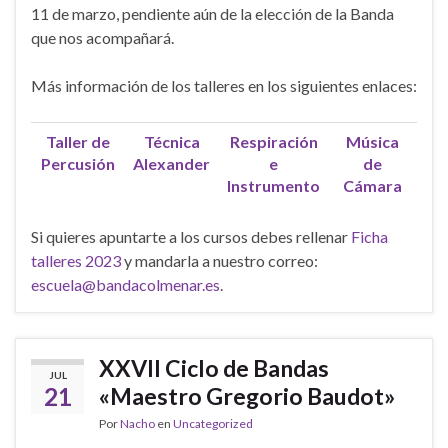
11 de marzo, pendiente aún de la elección de la Banda
que nos acompañará.
Más información de los talleres en los siguientes enlaces:
Taller de
Técnica
Respiración
Música
Percusión
Alexander
e
de
Instrumento
Cámara
Si quieres apuntarte a los cursos debes rellenar
Ficha
talleres 2023
y mandarla a nuestro correo:
escuela@bandacolmenar.es
.
XXVII Ciclo de Bandas
JUL
21
«Maestro Gregorio Baudot»
Por
Nacho
en
Uncategorized