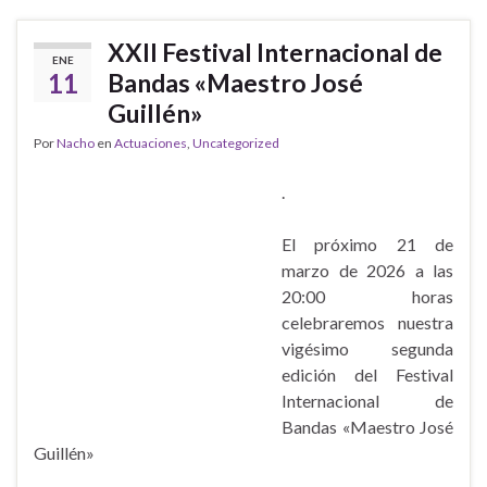
XXII Festival Internacional de
ENE
11
Bandas «Maestro José
Guillén»
Por
Nacho
en
Actuaciones
,
Uncategorized
.
El próximo 21 de
marzo de 2026 a las
20:00 horas
celebraremos nuestra
vigésimo segunda
edición del Festival
Internacional de
Bandas «Maestro José
Guillén»