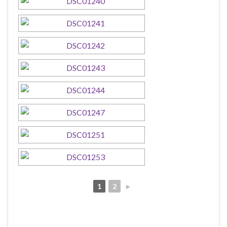
1
2
►