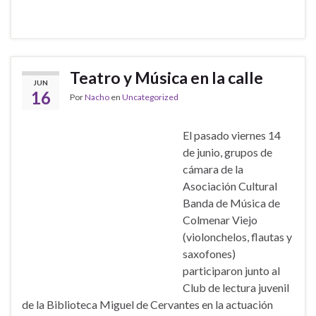
Teatro y Música en la calle
JUN
16
Por
Nacho
en
Uncategorized
El pasado viernes 14
de junio, grupos de
cámara de la
Asociación Cultural
Banda de Música de
Colmenar Viejo
(violonchelos, flautas y
saxofones)
participaron junto al
Club de lectura juvenil
de la Biblioteca Miguel de Cervantes en la actuación